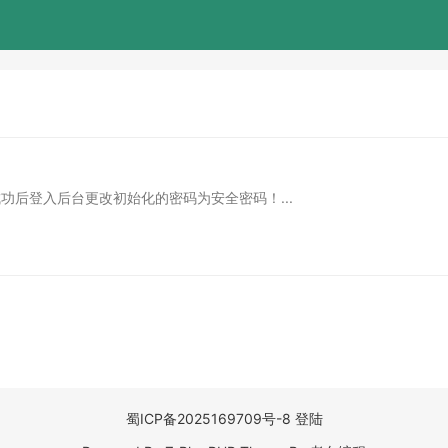
安装成功后登入后台更改初始化的密码为安全密码！...
蜀ICP备2025169709号-8
登陆